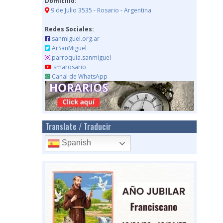
Domicilio:
9 de Julio 3535 - Rosario - Argentina
Redes Sociales:
sanmiguel.org.ar
ArSanMiguel
parroquia.sanmiguel
smarosario
Canal de WhatsApp
Translate / Traducir
Spanish