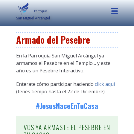
Parroquia
San Miguel Arcángel
Armado del Pesebre
En la Parroquia San Miguel Arcángel ya
armamos el Pesebre en el Templo… y este
año es un Pesebre Interactivo.
Enterate cómo participar haciendo
click aquí
(tenés tiempo hasta el 22 de Diciembre).
#JesusNaceEnTuCasa
VOS YA ARMASTE EL PESEBRE EN