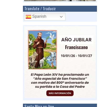
Translate / Traducir
Spanish
Santa Misa on-line