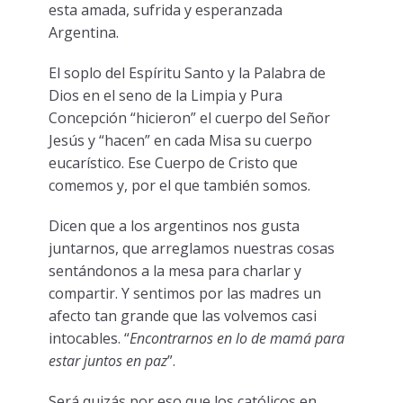
esta amada, sufrida y esperanzada
Argentina.
El soplo del Espíritu Santo y la Palabra de
Dios en el seno de la Limpia y Pura
Concepción “hicieron” el cuerpo del Señor
Jesús y “hacen” en cada Misa su cuerpo
eucarístico. Ese Cuerpo de Cristo que
comemos y, por el que también somos.
Dicen que a los argentinos nos gusta
juntarnos, que arreglamos nuestras cosas
sentándonos a la mesa para charlar y
compartir. Y sentimos por las madres un
afecto tan grande que las volvemos casi
intocables. “
Encontrarnos en lo de mamá para
estar juntos en paz
”.
Será quizás por eso que los católicos en