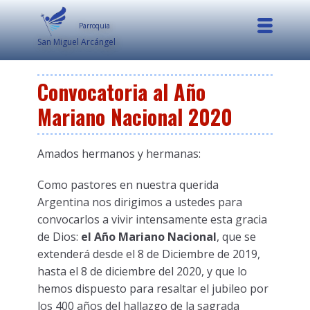
Parroquia
San Miguel Arcángel
Convocatoria al Año
Mariano Nacional 2020
Amados hermanos y hermanas:
Como pastores en nuestra querida
Argentina nos dirigimos a ustedes para
convocarlos a vivir intensamente esta gracia
de Dios:
el Año
Mariano Nacional
, que se
extenderá desde el 8 de Diciembre de 2019,
hasta el 8 de diciembre del 2020, y que lo
hemos dispuesto para resaltar el jubileo por
los 400 años del hallazgo de la sagrada