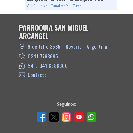
evangelización en la ciudad Agosto 2026
Visitá nuestro Canal de YouTube
PARROQUIA SAN MIGUEL
ARCANGEL
9 de Julio 3535 - Rosario - Argentina
0341 7768695
54 9 341 6888306
Contacto
Seguinos: