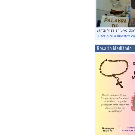
Santa Misa en vivo do
Suscribite a nuestro 
Rosario Meditado