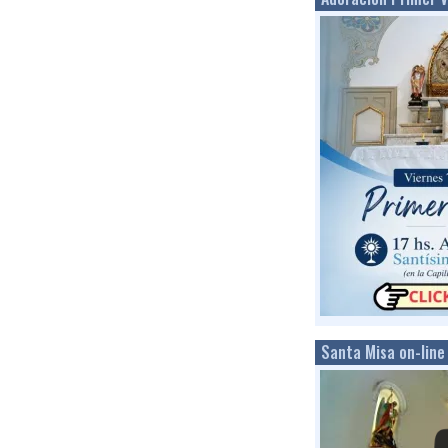
Santa Misa on-line