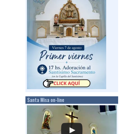
Santa Misa on-line