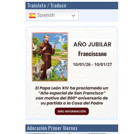
Translate / Traducir
Spanish
Adoración Primer Viernes