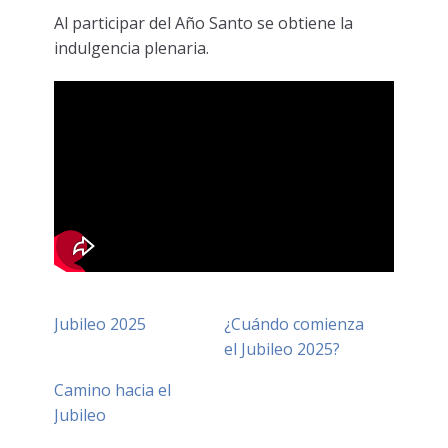
Al participar del Año Santo se obtiene la
indulgencia plenaria.
Jubileo 2025
¿Cuándo comienza
el Jubileo 2025?
Camino hacia el
Jubileo