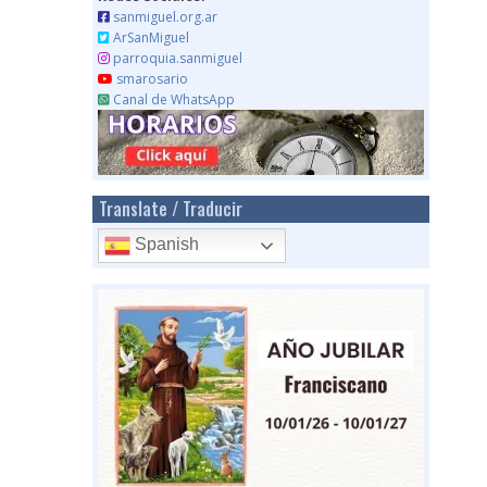
sanmiguel.org.ar
ArSanMiguel
parroquia.sanmiguel
smarosario
Canal de WhatsApp
Translate / Traducir
Spanish