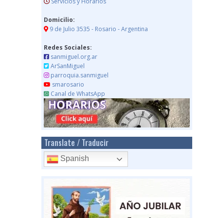
Servicios y Horarios
Domicilio:
9 de Julio 3535 - Rosario - Argentina
Redes Sociales:
sanmiguel.org.ar
ArSanMiguel
parroquia.sanmiguel
smarosario
Canal de WhatsApp
Translate / Traducir
Spanish