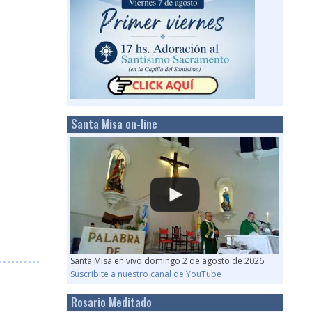
Santa Misa on-line
Santa Misa en vivo domingo 2 de agosto de 2026
Suscribite a nuestro canal de YouTube
Rosario Meditado