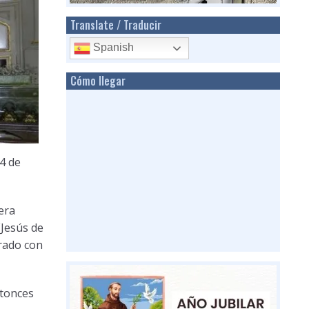
Translate / Traducir
Spanish
Cómo llegar
4 de
era
(Jesús de
rado con
ntonces