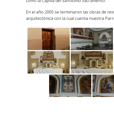
como la Capilla del Santísimo Sacramento.
En el año 2005 se terminaron las obras de res
arquitectónica con la cual cuenta nuestra Parr