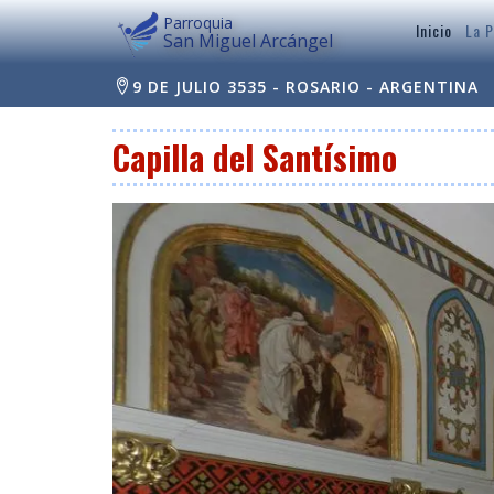
Parroquia
Inicio
La P
San Miguel Arcángel
9 DE JULIO 3535 - ROSARIO - ARGENTINA
Capilla del Santísimo