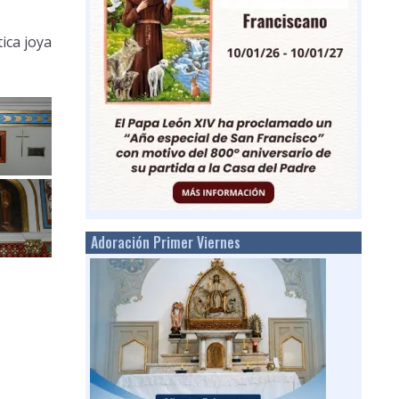
ica joya
Adoración Primer Viernes