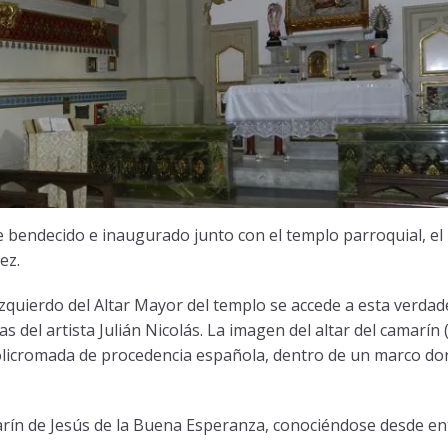
 bendecido e inaugurado junto con el templo parroquial, el 
ez.
izquierdo del Altar Mayor del templo se accede a esta verdad
as del artista Julián Nicolás. La imagen del altar del camarín 
olicromada de procedencia española, dentro de un marco do
marín de Jesús de la Buena Esperanza, conociéndose desde e