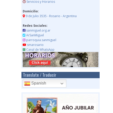
Servicios y Horarios
Domicilio:
9 de Julio 3535 - Rosario - Argentina
Redes Sociales:
sanmiguel.org.ar
ArSanMiguel
parroquia.sanmiguel
smarosario
Canal de WhatsApp
Translate / Traducir
Spanish