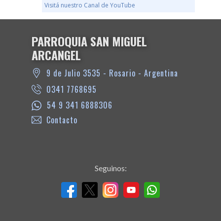
Visitá nuestro Canal de YouTube
PARROQUIA SAN MIGUEL
ARCANGEL
9 de Julio 3535 - Rosario - Argentina
0341 7768695
54 9 341 6888306
Contacto
Seguinos: