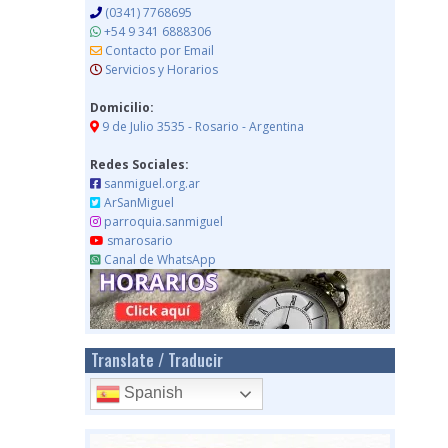
(0341) 7768695
+54 9 341 6888306
Contacto por Email
Servicios y Horarios
Domicilio:
9 de Julio 3535 - Rosario - Argentina
Redes Sociales:
sanmiguel.org.ar
ArSanMiguel
parroquia.sanmiguel
smarosario
Canal de WhatsApp
Translate / Traducir
Spanish